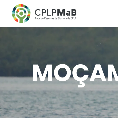
MOÇAM