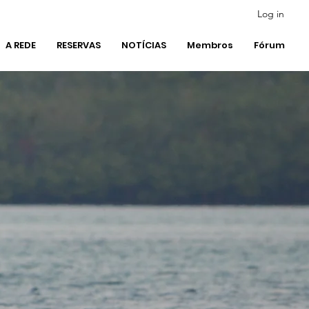
Log in
A REDE
RESERVAS
NOTÍCIAS
Membros
Fórum