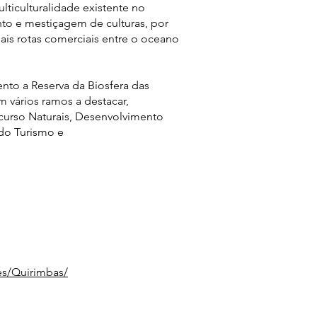
ticulturalidade existente no
ento e mestiçagem de culturas, por
pais rotas comerciais entre o oceano
ento a Reserva da Biosfera das
 vários ramos a destacar,
ecurso Naturais, Desenvolvimento
do Turismo e
es/Quirimbas/